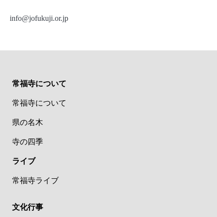
info@jofukuji.or.jp
常福寺について
常福寺について
県の名木
寺の四季
ライブ
常福寺ライブ
文化行事