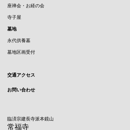
座禅会・お経の会
寺子屋
墓地
永代供養墓
墓地区画受付
交通アクセス
お問い合わせ
臨済宗建長寺派本鏡山
常福寺