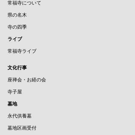
常福寺について
県の名木
寺の四季
ライブ
常福寺ライブ
文化行事
座禅会・お経の会
寺子屋
墓地
永代供養墓
墓地区画受付